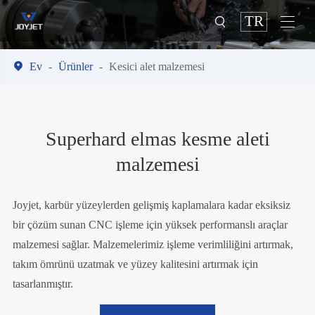
TR



Ev
Ürünler
Kesici alet malzemesi
Superhard elmas kesme aleti
malzemesi
Joyjet, karbür yüzeylerden gelişmiş kaplamalara kadar eksiksiz
bir çözüm sunan CNC işleme için yüksek performanslı araçlar
malzemesi sağlar. Malzemelerimiz işleme verimliliğini artırmak,
takım ömrünü uzatmak ve yüzey kalitesini artırmak için
tasarlanmıştır.