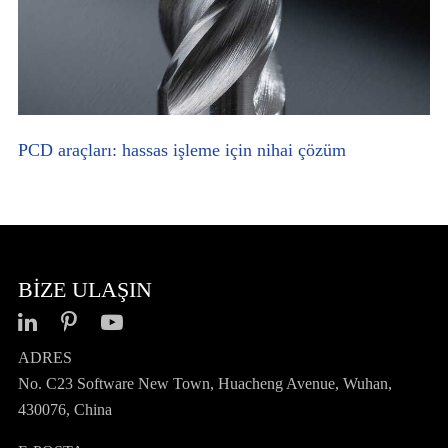
PCD araçları: hassas işleme için nihai çözüm
BIZE ULAŞIN
ADRES
No. C23 Software New Town, Huacheng Avenue, Wuhan,
430076, China