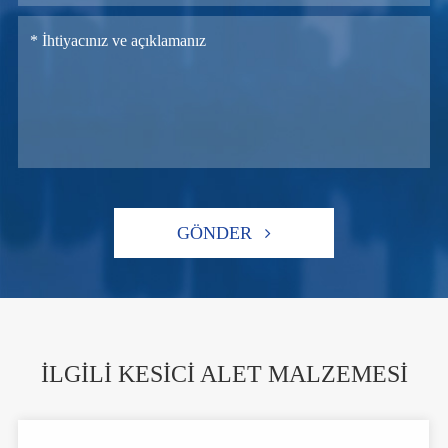
GÖNDER
İLGILI KESICI ALET MALZEMESI