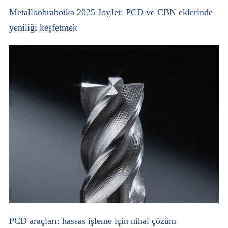
Metalloobrabotka 2025 JoyJet: PCD ve CBN eklerinde
yeniliği keşfetmek
PCD araçları: hassas işleme için nihai çözüm