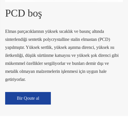
PCD boş
Elmas parçacıklarının yüksek sıcaklık ve basınç altında
sinterlendiği sentetik polycrystalline stalin elmastan (PCD)
yapılmıştır. Yüksek sertlik, yüksek aşınma direnci, yüksek ısı
iletkenliği, düşük sürtünme katsayısı ve yüksek şok direnci gibi
mükemmel özellikler sergiliyorlar ve bunları demir dışı ve
metalik olmayan malzemelerin işlenmesi için uygun hale
getiriyorlar.
Bir Qoute al